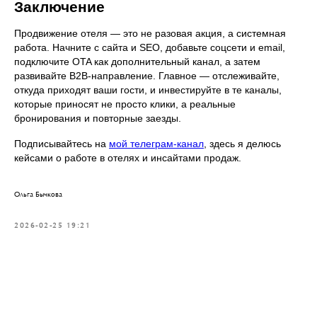
Заключение
Продвижение отеля — это не разовая акция, а системная
работа. Начните с сайта и SEO, добавьте соцсети и email,
подключите OTA как дополнительный канал, а затем
развивайте B2B-направление. Главное — отслеживайте,
откуда приходят ваши гости, и инвестируйте в те каналы,
которые приносят не просто клики, а реальные
бронирования и повторные заезды.
Подписывайтесь на
мой телеграм-канал
, здесь я делюсь
кейсами о работе в отелях и инсайтами продаж.
Ольга Бычкова
2026-02-25 19:21