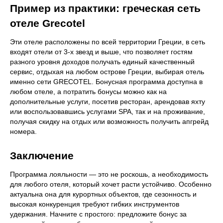
Пример из практики: греческая сеть
отеле Grecotel
Эти отеле расположены по всей территории Греции, в сеть
входят отели от 3-х звезд и выше, что позволяет гостям
разного уровня доходов получать единый качественный
сервис, отдыхая на любом острове Греции, выбирая отель
именно сети GRECOTEL. Бонусная программа доступна в
любом отеле, а потратить бонусы можно как на
дополнительные услуги, посетив ресторан, арендовав яхту
или воспользовавшись услугами SPA, так и на проживание,
получая скидку на отдых или возможность получить апгрейд
номера.
Заключение
Программа лояльности — это не роскошь, а необходимость
для любого отеля, который хочет расти устойчиво. Особенно
актуальна она для курортных объектов, где сезонность и
высокая конкуренция требуют гибких инструментов
удержания. Начните с простого: предложите бонус за