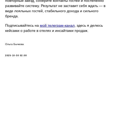
повторный заезд, соберите контакты гостей и постепенно
развивайте систему. Результат не заставит себя ждать — в
виде лояльных гостей, стабильного дохода и сильного
бренда.
Подписывайтесь на
мой телеграм-канал
, здесь я делюсь
кейсами о работе в отелях и инсайтами продаж.
Ольга Бычкова
2025-10-30 02:08