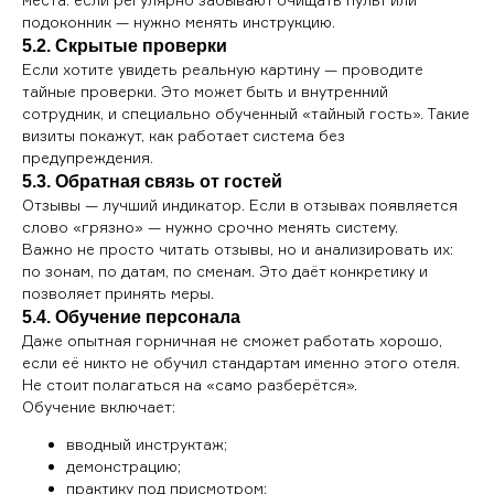
подоконник — нужно менять инструкцию.
5.2. Скрытые проверки
Если хотите увидеть реальную картину — проводите
тайные проверки. Это может быть и внутренний
сотрудник, и специально обученный «тайный гость». Такие
визиты покажут, как работает система без
предупреждения.
5.3. Обратная связь от гостей
Отзывы — лучший индикатор. Если в отзывах появляется
слово «грязно» — нужно срочно менять систему.
Важно не просто читать отзывы, но и анализировать их:
по зонам, по датам, по сменам. Это даёт конкретику и
позволяет принять меры.
5.4. Обучение персонала
Даже опытная горничная не сможет работать хорошо,
если её никто не обучил стандартам именно этого отеля.
Не стоит полагаться на «само разберётся».
Обучение включает:
вводный инструктаж;
демонстрацию;
практику под присмотром;