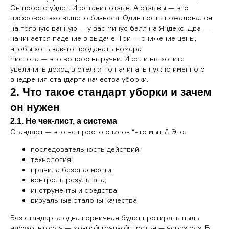
Он просто уйдёт. И оставит отзыв. А отзывы — это
цифровое эхо вашего бизнеса. Один гость пожаловался
на грязную ванную — у вас минус балл на Яндекс. Два —
начинается падение в выдаче. Три — снижение цены,
чтобы хоть как-то продавать номера.
Чистота — это вопрос выручки. И если вы хотите
увеличить доход в отелях, то начинать нужно именно с
внедрения стандарта качества уборки.
2. Что такое стандарт уборки и зачем
он нужен
2.1. Не чек-лист, а система
Стандарт — это не просто список “что мыть”. Это:
последовательность действий;
технология;
правила безопасности;
контроль результата;
инструменты и средства;
визуальные эталоны качества.
Без стандарта одна горничная будет протирать пыль
насухо, вторая — мокрой тряпкой, третья — через раз. В