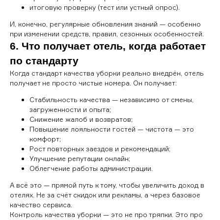
итоговую проверку (тест или устный опрос).
И, конечно, регулярные обновления знаний — особенно
при изменении средств, правил, сезонных особенностей.
6. Что получает отель, когда работает
по стандарту
Когда стандарт качества уборки реально внедрён, отель
получает не просто чистые номера. Он получает:
Стабильность качества — независимо от смены,
загруженности и опыта;
Снижение жалоб и возвратов;
Повышение лояльности гостей — чистота — это
комфорт;
Рост повторных заездов и рекомендаций;
Улучшение репутации онлайн;
Облегчение работы администрации.
А всё это — прямой путь к тому, чтобы увеличить доход в
отелях. Не за счёт скидок или рекламы, а через базовое
качество сервиса.
Контроль качества уборки — это не про тряпки. Это про