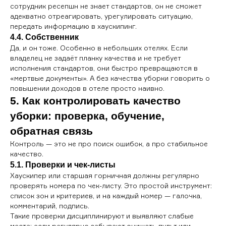
сотрудник ресепшн не знает стандартов, он не сможет
адекватно отреагировать, урегулировать ситуацию,
передать информацию в хаускипинг.
4.4. Собственник
Да, и он тоже. Особенно в небольших отелях. Если
владелец не задаёт планку качества и не требует
исполнения стандартов, они быстро превращаются в
«мертвые документы». А без качества уборки говорить о
повышении доходов в отеле просто наивно.
5. Как контролировать качество
уборки: проверка, обучение,
обратная связь
Контроль — это не про поиск ошибок, а про стабильное
качество.
5.1. Проверки и чек-листы
Хаускипер или старшая горничная должны регулярно
проверять номера по чек-листу. Это простой инструмент:
список зон и критериев, и на каждый номер — галочка,
комментарий, подпись.
Такие проверки дисциплинируют и выявляют слабые
места: если регулярно забывают очищать пульт или