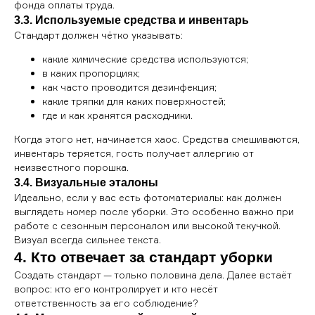
фонда оплаты труда.
3.3. Используемые средства и инвентарь
Стандарт должен чётко указывать:
какие химические средства используются;
в каких пропорциях;
как часто проводится дезинфекция;
какие тряпки для каких поверхностей;
где и как хранятся расходники.
Когда этого нет, начинается хаос. Средства смешиваются,
инвентарь теряется, гость получает аллергию от
неизвестного порошка.
3.4. Визуальные эталоны
Идеально, если у вас есть фотоматериалы: как должен
выглядеть номер после уборки. Это особенно важно при
работе с сезонным персоналом или высокой текучкой.
Визуал всегда сильнее текста.
4. Кто отвечает за стандарт уборки
Создать стандарт — только половина дела. Далее встаёт
вопрос: кто его контролирует и кто несёт
ответственность за его соблюдение?