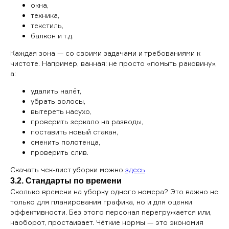
окна,
техника,
текстиль,
балкон и т.д.
Каждая зона — со своими задачами и требованиями к
чистоте. Например, ванная: не просто «помыть раковину»,
а:
удалить налёт,
убрать волосы,
вытереть насухо,
проверить зеркало на разводы,
поставить новый стакан,
сменить полотенца,
проверить слив.
Скачать чек-лист уборки можно
здесь
3.2. Стандарты по времени
Сколько времени на уборку одного номера? Это важно не
только для планирования графика, но и для оценки
эффективности. Без этого персонал перегружается или,
наоборот, простаивает. Чёткие нормы — это экономия