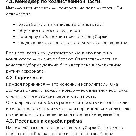
4.1. Менеджер по хозяйственной части
Именно этот человек — «генерал» на поле чистоты. Он
отвечает за:
разработку и актуализацию стандартов;
обучение новых сотрудников;
проверку соблюдения всех этапов уборки;
ведение чек-листов и контрольных листов качества.
Если стандарты существуют только в его папке на
компьютере — они не работают. Ответственность за
качество уборки должна быть встроена в ежедневную
рутину персонала.
4.2. Горничные
Каждая горничная — это конечный исполнитель. Она
должна понимать: каждый номер — как визитная карточка
отеля, и от неё зависит, вернётся ли гость.
Стандарты должны быть рабочими: простыми, понятными
и легко воспроизводимыми. Если горничная «не знает, как
правильно» — это не её вина, а просчёт менеджмента.
4.3. Ресепшен и служба приёма
На первый взгляд, они не связаны с уборкой. Но именно
сюда гость обращается, если что-то не так. И если