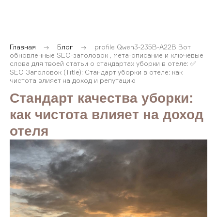
Главная
→
Блог
→
profile Qwen3-235B-A22B Вот
обновлённые SEO-заголовок , мета-описание и ключевые
слова для твоей статьи о стандартах уборки в отеле: ✅
SEO Заголовок (Title): Стандарт уборки в отеле: как
чистота влияет на доход и репутацию
Стандарт качества уборки:
как чистота влияет на доход
отеля