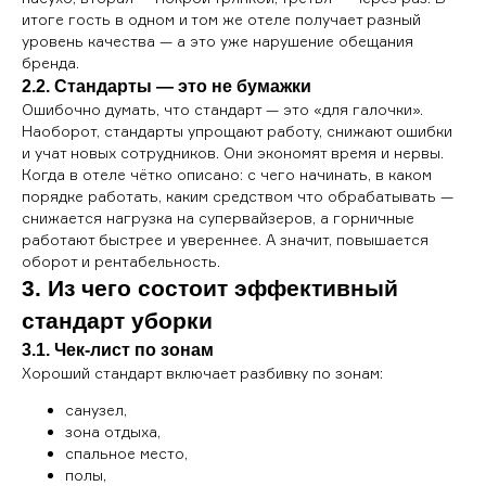
итоге гость в одном и том же отеле получает разный
уровень качества — а это уже нарушение обещания
бренда.
2.2. Стандарты — это не бумажки
Ошибочно думать, что стандарт — это «для галочки».
Наоборот, стандарты упрощают работу, снижают ошибки
и учат новых сотрудников. Они экономят время и нервы.
Когда в отеле чётко описано: с чего начинать, в каком
порядке работать, каким средством что обрабатывать —
снижается нагрузка на супервайзеров, а горничные
работают быстрее и увереннее. А значит, повышается
оборот и рентабельность.
3. Из чего состоит эффективный
стандарт уборки
3.1. Чек-лист по зонам
Хороший стандарт включает разбивку по зонам:
санузел,
зона отдыха,
спальное место,
полы,