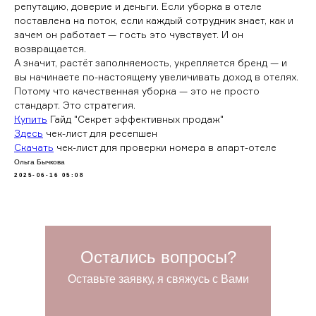
репутацию, доверие и деньги. Если уборка в отеле
поставлена на поток, если каждый сотрудник знает, как и
зачем он работает — гость это чувствует. И он
возвращается.
А значит, растёт заполняемость, укрепляется бренд — и
вы начинаете по-настоящему увеличивать доход в отелях.
Потому что качественная уборка — это не просто
стандарт. Это стратегия.
Купить
Гайд "Секрет эффективных продаж"
Здесь
чек-лист для ресепшен
Скачать
чек-лист для проверки номера в апарт-отеле
Ольга Бычкова
2025-06-16 05:08
Остались вопросы?
Оставьте заявку, я свяжусь с Вами