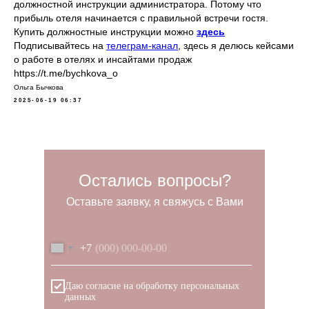
должностной инструкции администратора. Потому что
прибыль отеля начинается с правильной встречи гостя.
Купить должностные инструкции можно
здесь
Подписывайтесь на
телеграм-канал
, здесь я делюсь кейсами
о работе в отелях и инсайтами продаж
https://t.me/bychkova_o
Ольга Бычкова
2025-06-19 06:37
Остались вопросы?
Оставьте заявку, я свяжусь с Вами
+7
Даю согласие на обработку персональных
данных