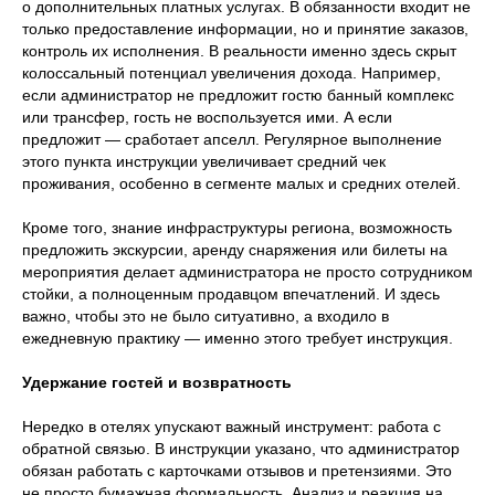
о дополнительных платных услугах. В обязанности входит не
только предоставление информации, но и принятие заказов,
контроль их исполнения. В реальности именно здесь скрыт
колоссальный потенциал увеличения дохода. Например,
если администратор не предложит гостю банный комплекс
или трансфер, гость не воспользуется ими. А если
предложит — сработает апселл. Регулярное выполнение
этого пункта инструкции увеличивает средний чек
проживания, особенно в сегменте малых и средних отелей.
Кроме того, знание инфраструктуры региона, возможность
предложить экскурсии, аренду снаряжения или билеты на
мероприятия делает администратора не просто сотрудником
стойки, а полноценным продавцом впечатлений. И здесь
важно, чтобы это не было ситуативно, а входило в
ежедневную практику — именно этого требует инструкция.
Удержание гостей и возвратность
Нередко в отелях упускают важный инструмент: работа с
обратной связью. В инструкции указано, что администратор
обязан работать с карточками отзывов и претензиями. Это
не просто бумажная формальность. Анализ и реакция на