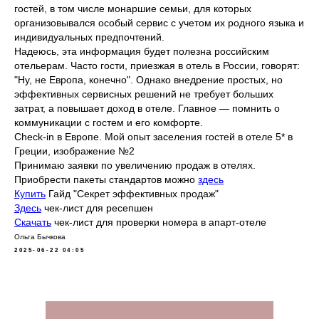
гостей, в том числе монаршие семьи, для которых
организовывался особый сервис с учетом их родного языка и
индивидуальных предпочтений.
Надеюсь, эта информация будет полезна российским
отельерам. Часто гости, приезжая в отель в России, говорят:
"Ну, не Европа, конечно". Однако внедрение простых, но
эффективных сервисных решений не требует больших
затрат, а повышает доход в отеле. Главное — помнить о
коммуникации с гостем и его комфорте.
Check-in в Европе. Мой опыт заселения гостей в отеле 5* в
Греции, изображение №2
Принимаю заявки по увеличению продаж в отелях.
Приобрести пакеты стандартов можно
здесь
Купить
Гайд "Секрет эффективных продаж"
Здесь
чек-лист для ресепшен
Скачать
чек-лист для проверки номера в апарт-отеле
Ольга Бычкова
2025-06-22 04:05