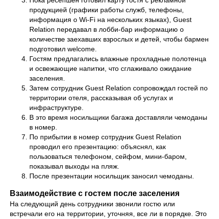
продукцией (графики работы служб, телефоны,
информация о Wi-Fi на нескольких языках), Guest
Relation передавал в лобби-бар информацию о
количестве заехавших взрослых и детей, чтобы бармен
подготовил welcome.
Гостям предлагались влажные прохладные полотенца
и освежающие напитки, что сглаживало ожидание
заселения.
Затем сотрудник Guest Relation сопровождал гостей по
территории отеля, рассказывая об услугах и
инфраструктуре.
В это время носильщики багажа доставляли чемоданы
в номер.
По прибытии в номер сотрудник Guest Relation
проводил его презентацию: объяснял, как
пользоваться телефоном, сейфом, мини-баром,
показывал выходы на пляж.
После презентации носильщик заносил чемоданы.
Взаимодействие с гостем после заселения
На следующий день сотрудники звонили гостю или
встречали его на территории, уточняя, все ли в порядке. Это