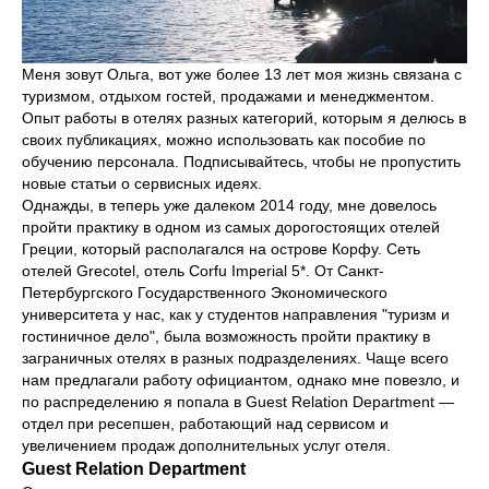
Меня зовут Ольга, вот уже более 13 лет моя жизнь связана с
туризмом, отдыхом гостей, продажами и менеджментом.
Опыт работы в отелях разных категорий, которым я делюсь в
своих публикациях, можно использовать как пособие по
обучению персонала. Подписывайтесь, чтобы не пропустить
новые статьи о сервисных идеях.
Однажды, в теперь уже далеком 2014 году, мне довелось
пройти практику в одном из самых дорогостоящих отелей
Греции, который располагался на острове Корфу. Сеть
отелей Grecotel, отель Corfu Imperial 5*. От Санкт-
Петербургского Государственного Экономического
университета у нас, как у студентов направления "туризм и
гостиничное дело", была возможность пройти практику в
заграничных отелях в разных подразделениях. Чаще всего
нам предлагали работу официантом, однако мне повезло, и
по распределению я попала в Guest Relation Department —
отдел при ресепшен, работающий над сервисом и
увеличением продаж дополнительных услуг отеля.
Guest Relation Department