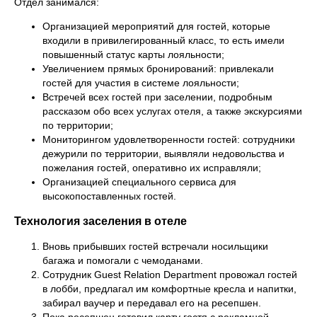
Отдел занимался:
Организацией мероприятий для гостей, которые
входили в привилегированный класс, то есть имели
повышенный статус карты лояльности;
Увеличением прямых бронирований: привлекали
гостей для участия в системе лояльности;
Встречей всех гостей при заселении, подробным
рассказом обо всех услугах отеля, а также экскурсиями
по территории;
Мониторингом удовлетворенности гостей: сотрудники
дежурили по территории, выявляли недовольства и
пожелания гостей, оперативно их исправляли;
Организацией специального сервиса для
высокопоставленных гостей.
Технология заселения в отеле
Вновь прибывших гостей встречали носильщики
багажа и помогали с чемоданами.
Сотрудник Guest Relation Department провожал гостей
в лобби, предлагал им комфортные кресла и напитки,
забирал ваучер и передавал его на ресепшен.
Пока ресепшен готовил карту гостя с рекламной