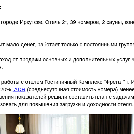
:
городе Иркутске. Отель 2*, 39 номеров, 2 сауны, ко
т мало денег, работает только с постоянными групп
доход от продажи основных и дополнительных услуг 
я.
работы с отелем Гостиничный Комплекс "Фрегат" г. 
 20%,
ADR
(среднесуточная стоимость номера) менее
шения показателей решили составить план с задачам
зовать для повышения загрузки и доходности отеля.