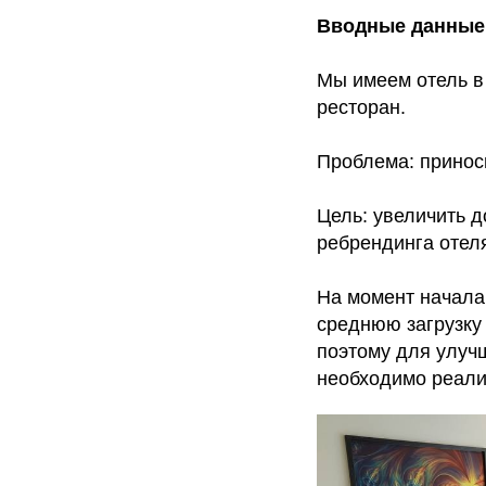
Вводные данные
Мы имеем отель в 
ресторан.
Проблема: приноси
Цель: увеличить 
ребрендинга отел
На момент начала 
среднюю загрузку
поэтому для улуч
необходимо реали