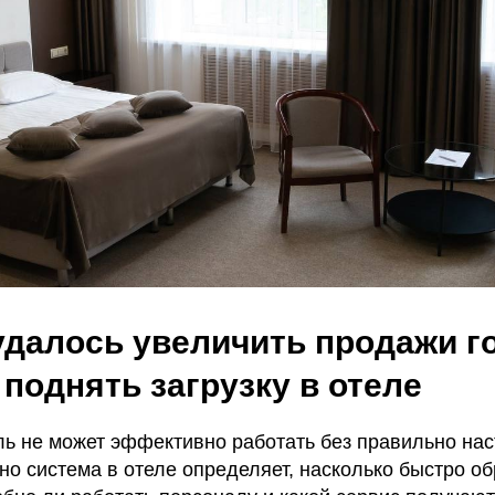
 удалось увеличить продажи г
 поднять загрузку в отеле
ь не может эффективно работать без правильно на
но система в отеле определяет, насколько быстро о