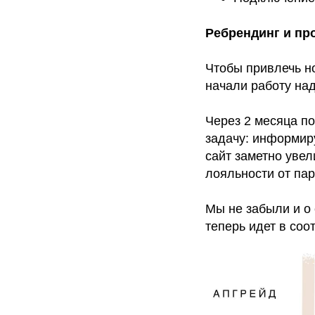
Ребрендинг и пр
Чтобы привлечь н
начали работу на
Через 2 месяца по
задачу: информиру
сайт заметно уве
лояльности от пар
Мы не забыли и о 
теперь идет в соо