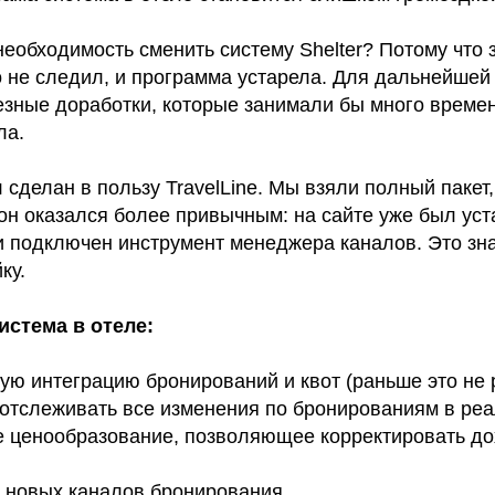
еобходимость сменить систему Shelter? Потому что 
о не следил, и программа устарела. Для дальнейшей
езные доработки, которые занимали бы много време
ла.
 сделан в пользу TravelLine. Мы взяли полный пакет,
он оказался более привычным: на сайте уже был ус
и подключен инструмент менеджера каналов. Это зн
ку.
истема в отеле:
ую интеграцию бронирований и квот (раньше это не 
отслеживать все изменения по бронированиям в ре
 ценообразование, позволяющее корректировать дох
новых каналов бронирования.