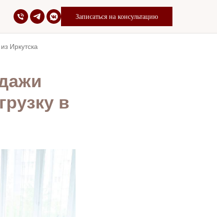
Записаться на консультацию
 из Иркутска
одажи
грузку в