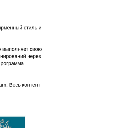
ирменный стиль и
ко выполняет свою
онирований через
программа
am. Весь контент