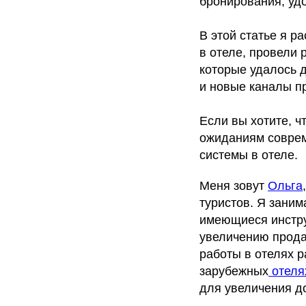
бронирования, удо
В этой статье я 
в отеле, провели 
которые удалось д
и новые каналы п
Если вы хотите, 
ожиданиям соврем
системы в отеле.
Меня зовут
Ольга
туристов. Я заним
имеющиеся инстру
увеличению прода
работы в отелях р
зарубежных
отеля
для увеличения д