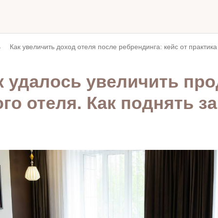
→
Как увеличить доход отеля после ребрендинга: кейс от практика
ак удалось увеличить пр
го отеля. Как поднять за