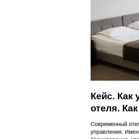
Кейс. Как
отеля. Как
Современный отел
управления. Имен