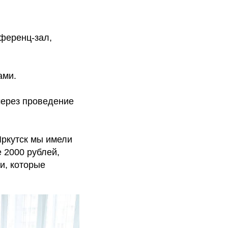
нференц-зал,
ами.
через проведение
Иркутск мы имели
 2000 рублей,
и, которые