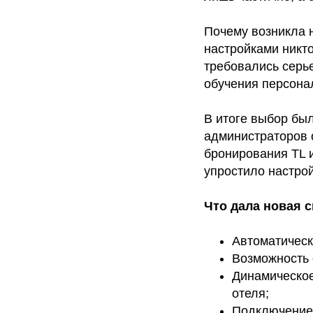
Почему возникла н
настройками никт
требовались серь
обучения персона
В итоге выбор был
администраторов 
бронирования TL 
упростило настрой
Что дала новая с
Автоматическ
Возможность 
Динамическое
отеля;
Подключение 